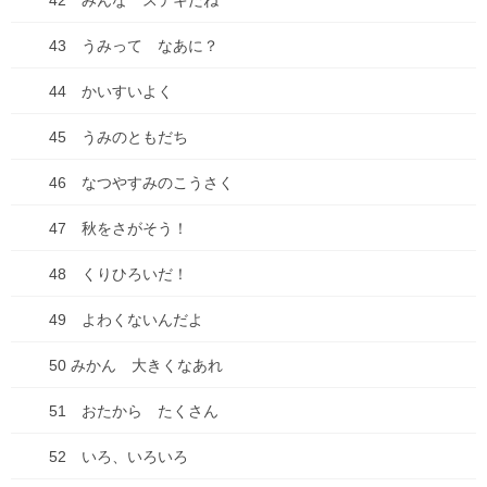
42 みんな ステキだね
43 うみって なあに？
44 かいすいよく
最近の投稿
45 うみのともだち
七夕ですね
46 なつやすみのこうさく
2026年7月7日
47 秋をさがそう！
山口の瓦そば
2026年6月27日
48 くりひろいだ！
2026年来ました！
49 よわくないんだよ
2026年1月3日
50 みかん 大きくなあれ
【感謝とお知らせ】キビダンプロジェクト！
51 おたから たくさん
2025年10月1日
52 いろ、いろいろ