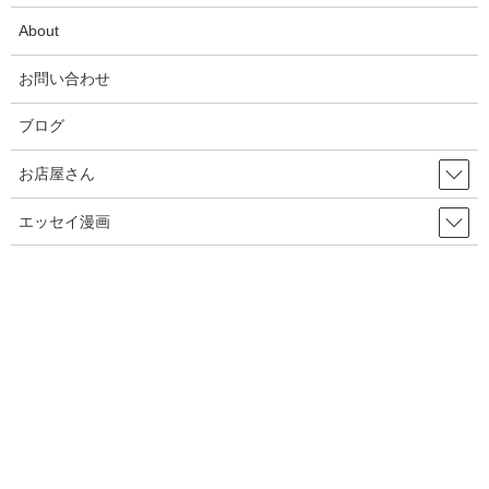
2024年10月
About
2024年7月
お問い合わせ
2024年6月
ブログ
2024年5月
お店屋さん
2024年4月
エッセイ漫画
2024年3月
2024年2月
2024年1月
2023年9月
2023年7月
2023年4月