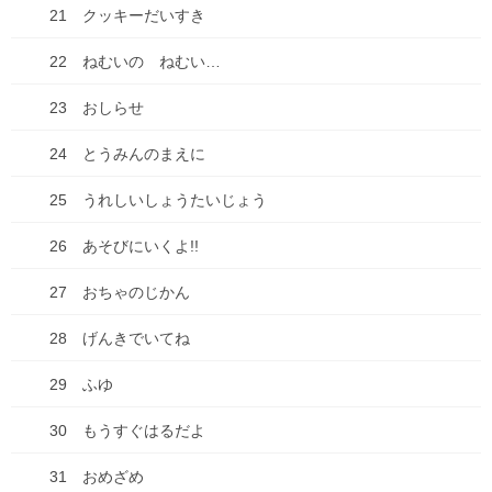
21 クッキーだいすき
コメント
※
22 ねむいの ねむい…
23 おしらせ
24 とうみんのまえに
25 うれしいしょうたいじょう
26 あそびにいくよ!!
27 おちゃのじかん
名前
※
28 げんきでいてね
メール
※
29 ふゆ
30 もうすぐはるだよ
サイト
31 おめざめ