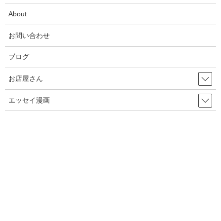
About
2024年5月
お問い合わせ
2024年4月
ブログ
2024年3月
お店屋さん
2024年2月
エッセイ漫画
2024年1月
2023年9月
2023年7月
2023年4月
2023年2月
2023年1月