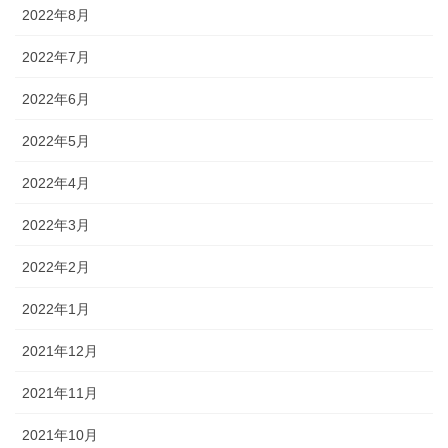
2022年8月
64 びょんびょんサッカー
2022年7月
65 お花見べんとうだ！
2022年6月
66 行っちゃだめ
2022年5月
67 はやく はやく…
2022年4月
67のつづき はやくはやく…
2022年3月
68 さあ、帰ろう
2022年2月
69 いっぱいなこう！
2022年1月
70 おさいほう
2021年12月
71 カエルになるぞ！
2021年11月
72 カエルじゅんび
2021年10月