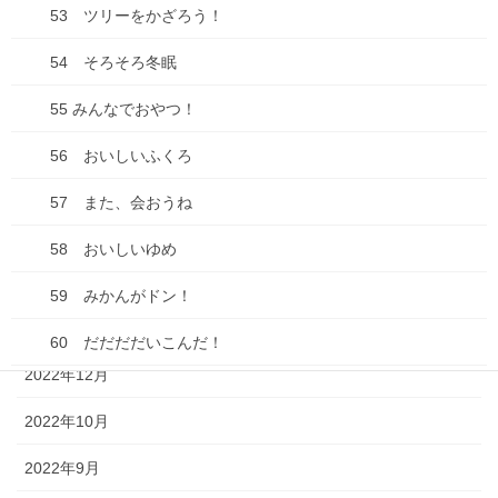
2024年3月
53 ツリーをかざろう！
2024年2月
54 そろそろ冬眠
2024年1月
55 みんなでおやつ！
2023年9月
56 おいしいふくろ
2023年7月
57 また、会おうね
2023年4月
58 おいしいゆめ
2023年2月
59 みかんがドン！
2023年1月
60 だだだだいこんだ！
2022年12月
61 おはよう 春だよ！
2022年10月
62 おはよう忍者
2022年9月
63 お花見えんそく 野球だよ！