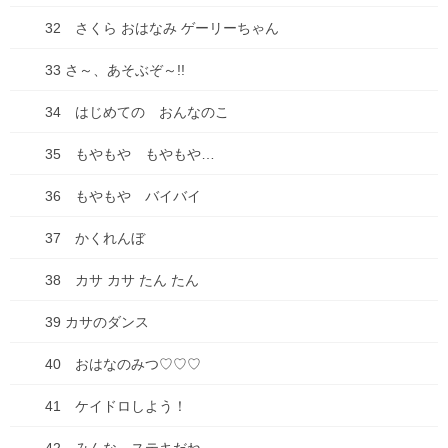
失敗談
32 さくら おはなみ ゲーリーちゃん
アーカイブ
33 さ～、あそぶぞ～!!
2026年7月
34 はじめての おんなのこ
2026年6月
35 もやもや もやもや…
2026年1月
36 もやもや バイバイ
2025年10月
37 かくれんぼ
2025年9月
38 カサ カサ たん たん
2025年8月
39 カサのダンス
2025年7月
40 おはなのみつ♡♡♡
2025年6月
41 ケイドロしよう！
2025年5月