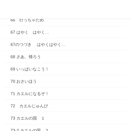
65 お花見べんとうだ！
66 行っちゃだめ
67 はやく はやく…
67のつづき はやくはやく…
68 さあ、帰ろう
69 いっぱいなこう！
70 おさいほう
71 カエルになるぞ！
72 カエルじゅんび
73 カエルの国 １
73-2 カエルの国 ２