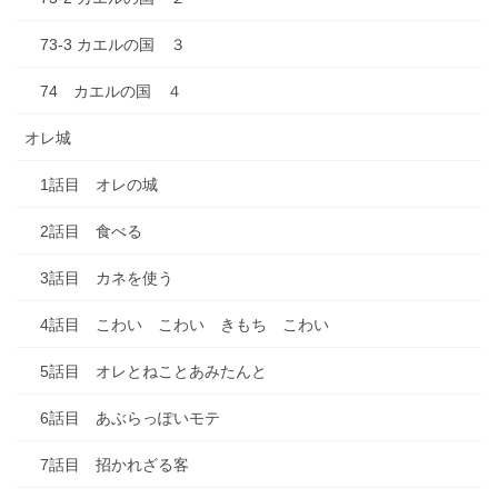
73-3 カエルの国 ３
74 カエルの国 ４
オレ城
1話目 オレの城
2話目 食べる
3話目 カネを使う
4話目 こわい こわい きもち こわい
5話目 オレとねことあみたんと
6話目 あぶらっぽいモテ
7話目 招かれざる客