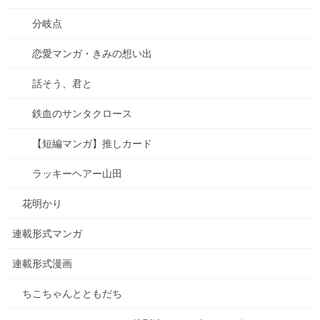
分岐点
恋愛マンガ・きみの想い出
話そう、君と
鉄血のサンタクロース
【短編マンガ】推しカード
ラッキーヘアー山田
花明かり
連載形式マンガ
連載形式漫画
ちこちゃんとともだち