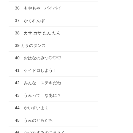
36 もやもや バイバイ
37 かくれんぼ
38 カサ カサ たん たん
39 カサのダンス
40 おはなのみつ♡♡♡
41 ケイドロしよう！
42 みんな ステキだね
43 うみって なあに？
44 かいすいよく
45 うみのともだち
46 なつやすみのこうさく