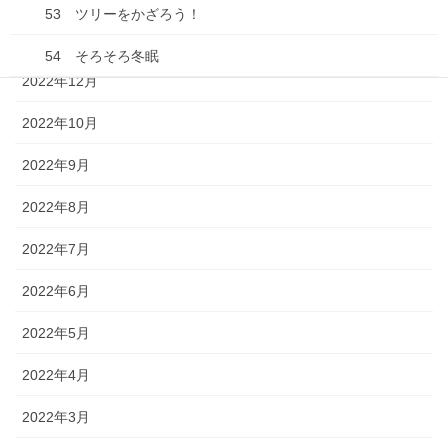
53 ツリーをかざろう！
2023年1月
54 そろそろ冬眠
2022年12月
55 みんなでおやつ！
2022年10月
56 おいしいふくろ
2022年9月
57 また、会おうね
2022年8月
58 おいしいゆめ
2022年7月
59 みかんがドン！
2022年6月
60 だだだだいこんだ！
2022年5月
61 おはよう 春だよ！
2022年4月
62 おはよう忍者
2022年3月
63 お花見えんそく 野球だよ！