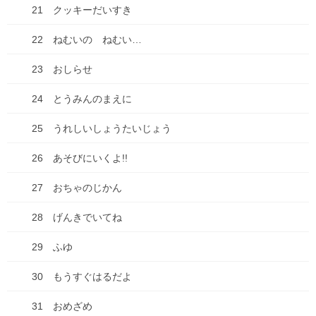
21 クッキーだいすき
漫画
22 ねむいの ねむい…
買い物
23 おしらせ
車
24 とうみんのまえに
食べ物
25 うれしいしょうたいじょう
失敗談
26 あそびにいくよ!!
アーカイブ
27 おちゃのじかん
2026年7月
28 げんきでいてね
2026年6月
29 ふゆ
2026年1月
30 もうすぐはるだよ
2025年10月
31 おめざめ