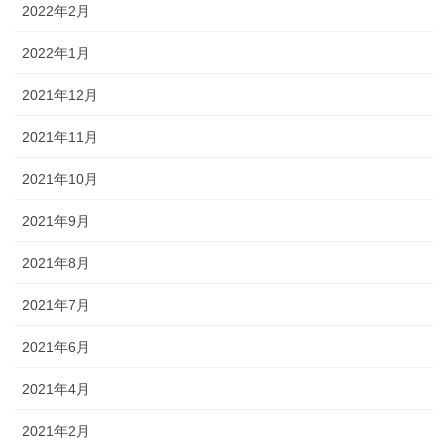
2022年2月
64 びょんびょんサッカー
2022年1月
65 お花見べんとうだ！
2021年12月
66 行っちゃだめ
2021年11月
67 はやく はやく…
2021年10月
67のつづき はやくはやく…
2021年9月
68 さあ、帰ろう
2021年8月
69 いっぱいなこう！
2021年7月
70 おさいほう
2021年6月
71 カエルになるぞ！
2021年4月
72 カエルじゅんび
2021年2月