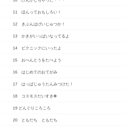
10 けんかしちゃった・・・
ダイエット
11 ほんっておもしろい！
仕事
12 きぶんはげいじゅつか！
健康
13 かきがいっぱいなってるよ
失敗談
14 ピクニックにいったよ
好きな・・・
15 おべんとうをたべよう
子育て・子ども
16 はじめてのおてがみ
家事
17 はっぱじゅうたんみつけた！
思考
18 コスモスだいすき❁
料理
19 どんぐりころころ
未分類
20 ともだち ともだち
本