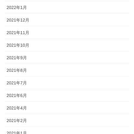
2022年1月
64 びょんびょんサッカー
2021年12月
65 お花見べんとうだ！
2021年11月
66 行っちゃだめ
2021年10月
67 はやく はやく…
2021年9月
67のつづき はやくはやく…
2021年8月
68 さあ、帰ろう
2021年7月
69 いっぱいなこう！
2021年6月
70 おさいほう
2021年4月
71 カエルになるぞ！
2021年2月
72 カエルじゅんび
2021年1月