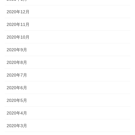
73 カエルの国 １
2020年12月
73-2 カエルの国 ２
2020年11月
73-3 カエルの国 ３
2020年10月
74 カエルの国 ４
2020年9月
オレ城
2020年8月
1話目 オレの城
2020年7月
2話目 食べる
2020年6月
3話目 カネを使う
2020年5月
4話目 こわい こわい きもち こわい
2020年4月
5話目 オレとねことあみたんと
2020年3月
6話目 あぶらっぽいモテ