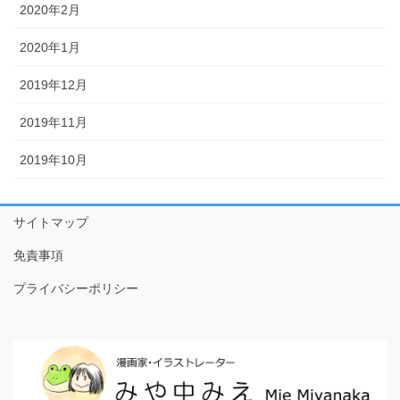
2020年2月
7話目 招かれざる客
2020年1月
8話目 鷺～サギ～
2019年12月
9話目 有事片付け
2019年11月
10話目 片付け心
2019年10月
11話目 片付け大戦
12話目 あみたんの憂鬱
サイトマップ
13話目 作戦会議
免責事項
14話目 働く男
プライバシーポリシー
15話目 不安のタネ
16話目 キミはエナジー
17話目 コーヒーを淹れる