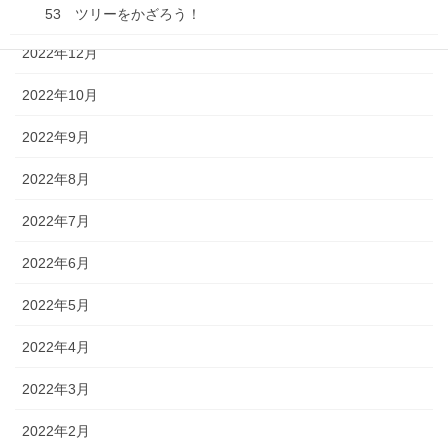
2023年1月
53 ツリーをかざろう！
2022年12月
54 そろそろ冬眠
2022年10月
55 みんなでおやつ！
2022年9月
56 おいしいふくろ
2022年8月
57 また、会おうね
2022年7月
58 おいしいゆめ
2022年6月
59 みかんがドン！
2022年5月
60 だだだだいこんだ！
2022年4月
61 おはよう 春だよ！
2022年3月
62 おはよう忍者
2022年2月
63 お花見えんそく 野球だよ！