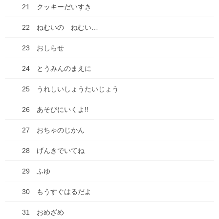
21 クッキーだいすき
買い物
22 ねむいの ねむい…
車
23 おしらせ
食べ物
24 とうみんのまえに
失敗談
25 うれしいしょうたいじょう
アーカイブ
26 あそびにいくよ!!
2026年7月
27 おちゃのじかん
2026年6月
28 げんきでいてね
2026年1月
29 ふゆ
2025年10月
30 もうすぐはるだよ
2025年9月
31 おめざめ