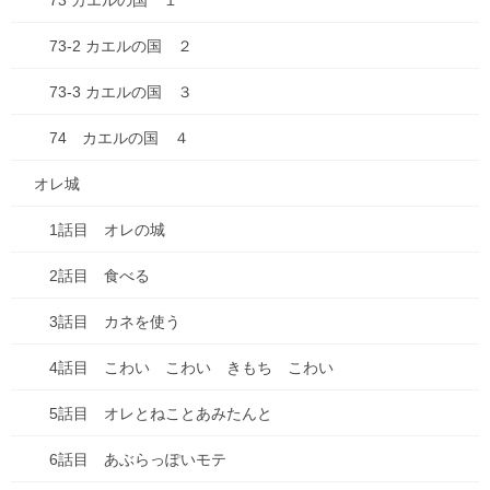
73 カエルの国 １
2024年6月
73-2 カエルの国 ２
2024年5月
73-3 カエルの国 ３
2024年4月
74 カエルの国 ４
2024年3月
オレ城
2024年2月
1話目 オレの城
2024年1月
2話目 食べる
2023年9月
3話目 カネを使う
2023年7月
4話目 こわい こわい きもち こわい
2023年4月
5話目 オレとねことあみたんと
2023年2月
6話目 あぶらっぽいモテ