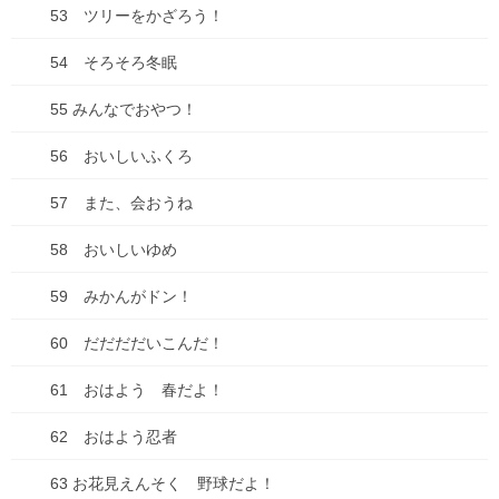
53 ツリーをかざろう！
買い物
54 そろそろ冬眠
車
55 みんなでおやつ！
食べ物
56 おいしいふくろ
失敗談
57 また、会おうね
アーカイブ
58 おいしいゆめ
2026年7月
59 みかんがドン！
2026年6月
60 だだだだいこんだ！
2026年1月
61 おはよう 春だよ！
2025年10月
62 おはよう忍者
2025年9月
63 お花見えんそく 野球だよ！