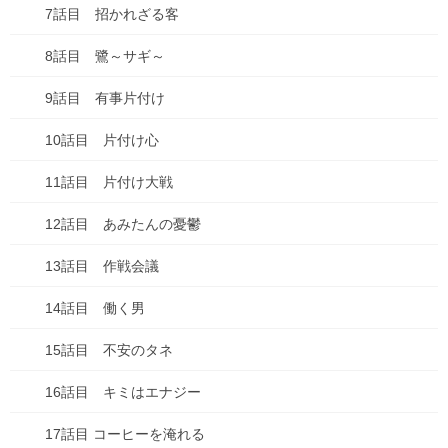
7話目 招かれざる客
2024年6月
8話目 鷺～サギ～
2024年5月
9話目 有事片付け
2024年4月
10話目 片付け心
2024年3月
11話目 片付け大戦
2024年2月
12話目 あみたんの憂鬱
2024年1月
13話目 作戦会議
2023年9月
14話目 働く男
2023年7月
15話目 不安のタネ
2023年4月
16話目 キミはエナジー
2023年2月
17話目 コーヒーを淹れる