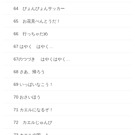
64 びょんびょんサッカー
買い物
65 お花見べんとうだ！
車
66 行っちゃだめ
食べ物
67 はやく はやく…
失敗談
67のつづき はやくはやく…
アーカイブ
68 さあ、帰ろう
2026年7月
69 いっぱいなこう！
2026年6月
70 おさいほう
2026年1月
71 カエルになるぞ！
2025年10月
72 カエルじゅんび
2025年9月