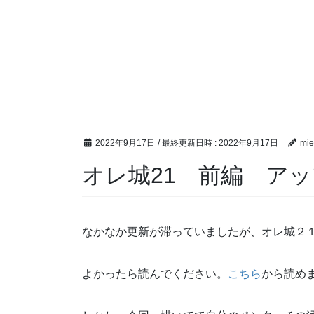
2022年9月17日
/ 最終更新日時 :
2022年9月17日
mie
オレ城21 前編 ア
なかなか更新が滞っていましたが、オレ城２
よかったら読んでください。
こちら
から読め