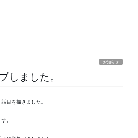
お知らせ
ップしました。
１話目を描きました。
ます。