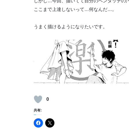
しかし…今回、描いてて自分のペンタッチの
ここまで上達しないって…何なんだ…。
うまく描けるようになりたいです。
0
共有: