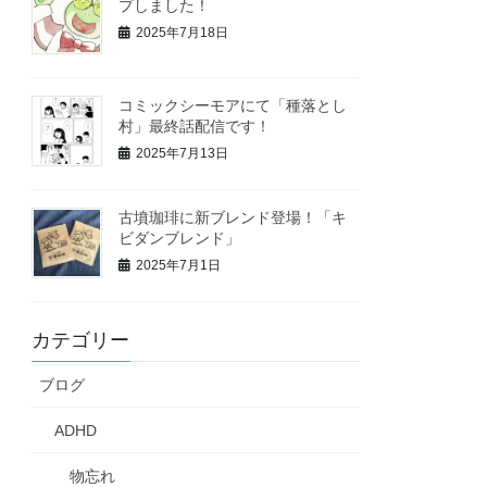
プしました！
2025年7月18日
コミックシーモアにて「種落とし
村」最終話配信です！
2025年7月13日
古墳珈琲に新ブレンド登場！「キ
ビダンブレンド」
2025年7月1日
カテゴリー
ブログ
ADHD
物忘れ