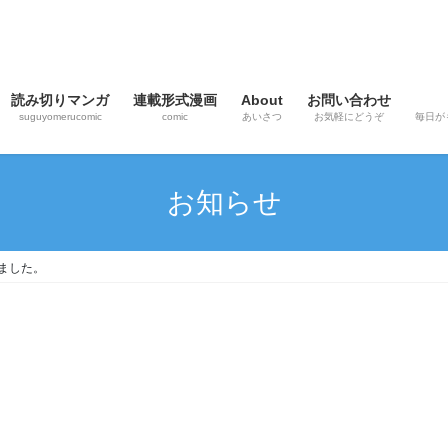
読み切りマンガ
連載形式漫画
About
お問い合わせ
suguyomerucomic
comic
あいさつ
お気軽にどうぞ
毎日が
お知らせ
ました。