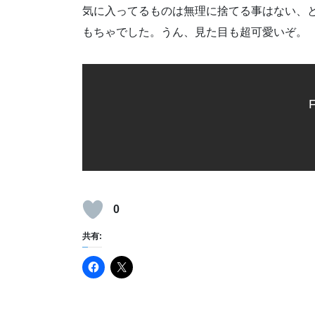
気に入ってるものは無理に捨てる事はない、
もちゃでした。うん、見た目も超可愛いぞ。
F
0
共有: