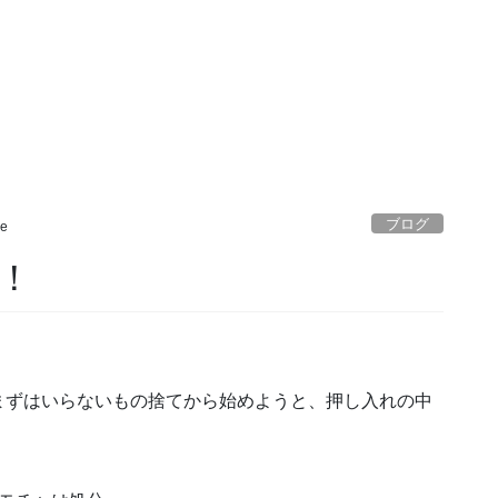
ブログ
e
！
まずはいらないもの捨てから始めようと、押し入れの中