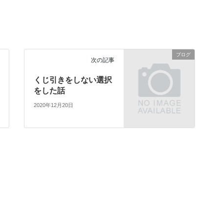
ブログ
次の記事
くじ引きをしない選択
をした話
2020年12月20日