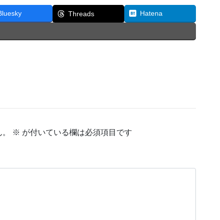
Bluesky
Hatena
Threads
ん。
※
が付いている欄は必須項目です