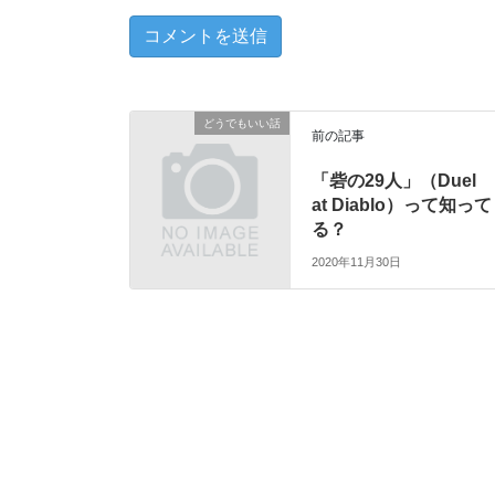
どうでもいい話
前の記事
「砦の29人」（Duel
at Diablo）って知って
る？
2020年11月30日