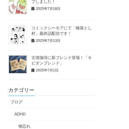
プしました！
2025年7月18日
コミックシーモアにて「種落とし
村」最終話配信です！
2025年7月13日
古墳珈琲に新ブレンド登場！「キ
ビダンブレンド」
2025年7月1日
カテゴリー
ブログ
ADHD
物忘れ