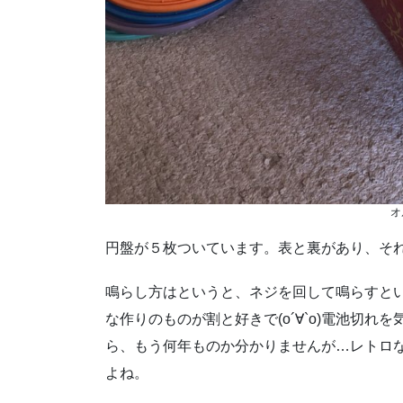
オ
円盤が５枚ついています。表と裏があり、そ
鳴らし方はというと、ネジを回して鳴らすと
な作りのものが割と好きで(о´∀`о)電池切
ら、もう何年ものか分かりませんが…レトロ
よね。