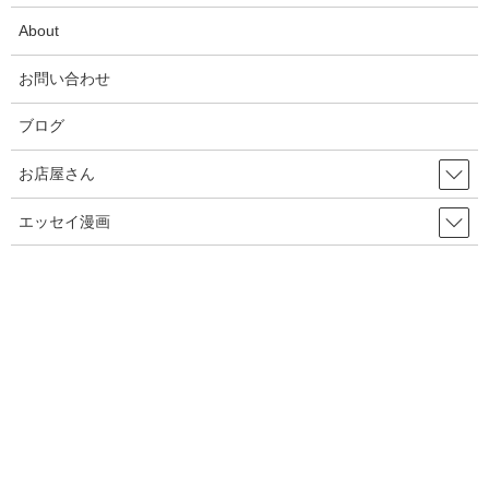
About
2025年10月
お問い合わせ
2025年9月
2025年8月
ブログ
2025年7月
お店屋さん
2025年6月
エッセイ漫画
2025年5月
2025年4月
2025年3月
2025年2月
2025年1月