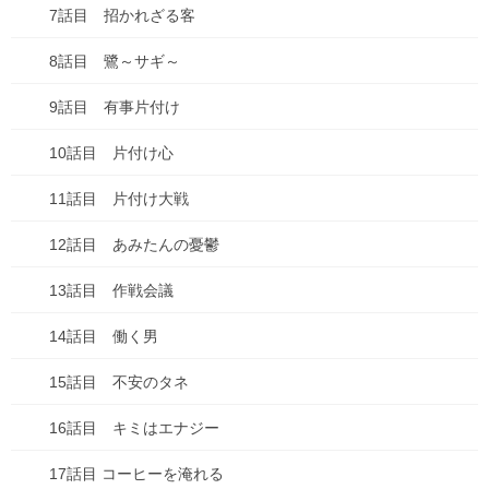
7話目 招かれざる客
2025年2月
8話目 鷺～サギ～
2025年1月
9話目 有事片付け
2024年12月
10話目 片付け心
2024年10月
11話目 片付け大戦
2024年7月
12話目 あみたんの憂鬱
2024年6月
13話目 作戦会議
2024年5月
14話目 働く男
2024年4月
15話目 不安のタネ
2024年3月
16話目 キミはエナジー
2024年2月
17話目 コーヒーを淹れる