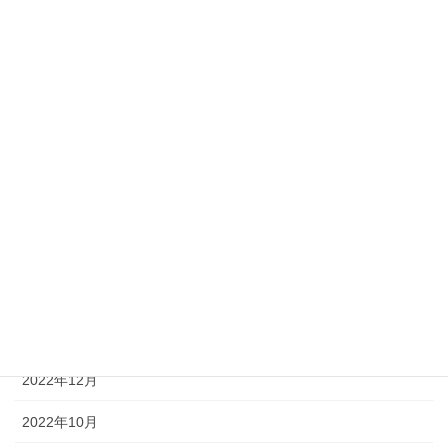
2024年4月
2024年3月
2024年2月
2024年1月
2023年9月
2023年7月
2023年4月
2023年2月
2023年1月
2022年12月
2022年10月