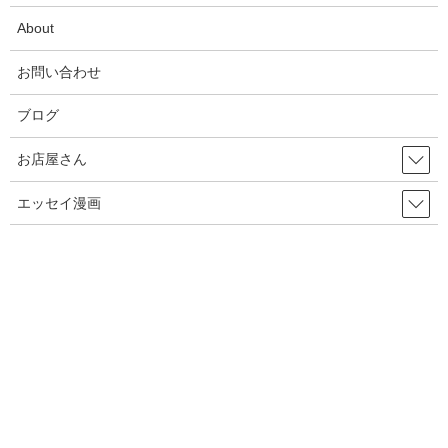
About
2025年5月
お問い合わせ
2025年4月
2025年3月
ブログ
2025年2月
お店屋さん
2025年1月
エッセイ漫画
2024年12月
2024年10月
2024年7月
2024年6月
2024年5月