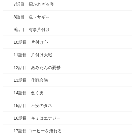
7話目 招かれざる客
2026年6月
8話目 鷺～サギ～
2026年1月
9話目 有事片付け
2025年10月
10話目 片付け心
2025年9月
11話目 片付け大戦
2025年8月
12話目 あみたんの憂鬱
2025年7月
13話目 作戦会議
2025年6月
14話目 働く男
2025年5月
15話目 不安のタネ
2025年4月
16話目 キミはエナジー
2025年3月
17話目 コーヒーを淹れる