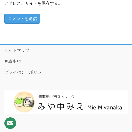
ちこちゃんとともだち特別編～アマビエさんがやってきた！
アドレス、サイトを保存する。
～
1 ともだちが来た！
2 おやつたべたよ
3 プールやだなぁ
サイトマップ
4 ともだちって
免責事項
5 こわいもの、あるよね
プライバシーポリシー
6 だいじなもの
7 なめなめようかい!?
8 ♪♫♪
9 おりがみのぼうけんだ！