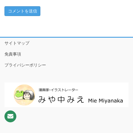
ちこちゃんとともだち特別編～アマビエさんがやってきた！
～
1 ともだちが来た！
2 おやつたべたよ
サイトマップ
3 プールやだなぁ
免責事項
4 ともだちって
プライバシーポリシー
5 こわいもの、あるよね
6 だいじなもの
7 なめなめようかい!?
8 ♪♫♪
9 おりがみのぼうけんだ！