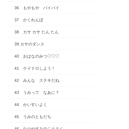
36 もやもや バイバイ
37 かくれんぼ
38 カサ カサ たん たん
39 カサのダンス
40 おはなのみつ♡♡♡
41 ケイドロしよう！
42 みんな ステキだね
43 うみって なあに？
44 かいすいよく
45 うみのともだち
46 なつやすみのこうさく