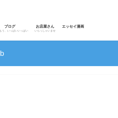
ブログ
お店屋さん
エッセイ漫画
もう、いっぱいいっぱい
いらっしゃいませ
8b