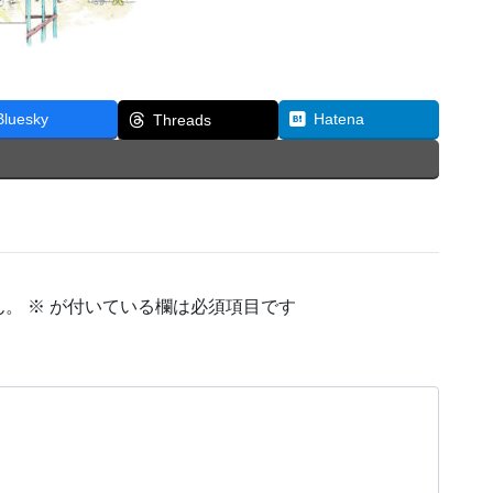
Bluesky
Hatena
Threads
ん。
※
が付いている欄は必須項目です