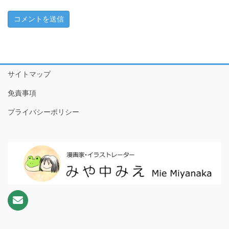
ちこちゃんとともだち特別編～アマビエさんがやってきた！
～
1 ともだちが来た！
2 おやつたべたよ
サイトマップ
3 プールやだなぁ
免責事項
4 ともだちって
プライバシーポリシー
5 こわいもの、あるよね
6 だいじなもの
7 なめなめようかい!?
8 ♪♫♪
9 おりがみのぼうけんだ！