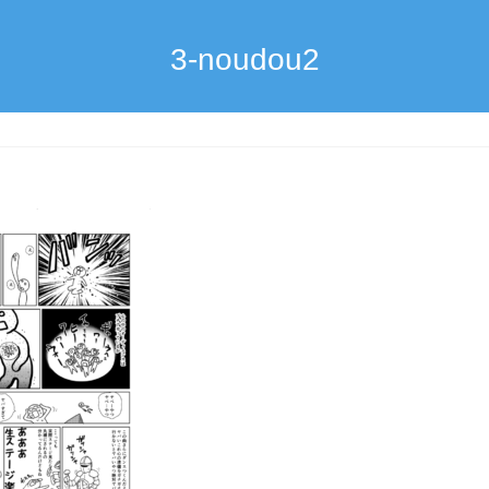
3-noudou2