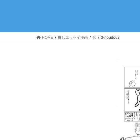
HOME
推しエッセイ漫画
歌
3-noudou2