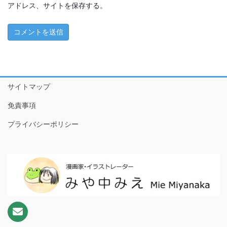
ちこちゃんとともだち特別編～アマビエさんがやってきた！
アドレス、サイトを保存する。
～
1 ともだちが来た！
2 おやつたべたよ
3 プールやだなぁ
サイトマップ
4 ともだちって
免責事項
5 こわいもの、あるよね
プライバシーポリシー
6 だいじなもの
7 なめなめようかい!?
8 ♪♫♪
9 おりがみのぼうけんだ！