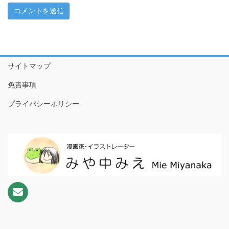
ちこちゃんとともだち特別編～アマビエさんがやってきた！
～
1 ともだちが来た！
2 おやつたべたよ
サイトマップ
3 プールやだなぁ
免責事項
4 ともだちって
プライバシーポリシー
5 こわいもの、あるよね
6 だいじなもの
7 なめなめようかい!?
8 ♪♫♪
9 おりがみのぼうけんだ！