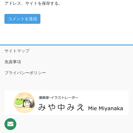
ちこちゃんとともだち特別編～アマビエさんがやってきた！
アドレス、サイトを保存する。
～
1 ともだちが来た！
2 おやつたべたよ
3 プールやだなぁ
サイトマップ
4 ともだちって
免責事項
5 こわいもの、あるよね
プライバシーポリシー
6 だいじなもの
7 なめなめようかい!?
8 ♪♫♪
9 おりがみのぼうけんだ！