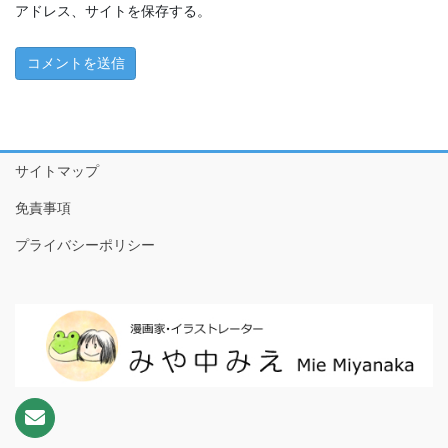
ちこちゃんとともだち特別編～アマビエさんがやってきた！
アドレス、サイトを保存する。
～
1 ともだちが来た！
2 おやつたべたよ
3 プールやだなぁ
サイトマップ
4 ともだちって
免責事項
5 こわいもの、あるよね
プライバシーポリシー
6 だいじなもの
7 なめなめようかい!?
8 ♪♫♪
9 おりがみのぼうけんだ！