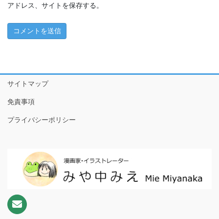
ちこちゃんとともだち特別編～アマビエさんがやってきた！
アドレス、サイトを保存する。
～
1 ともだちが来た！
2 おやつたべたよ
3 プールやだなぁ
サイトマップ
4 ともだちって
免責事項
5 こわいもの、あるよね
プライバシーポリシー
6 だいじなもの
7 なめなめようかい!?
8 ♪♫♪
9 おりがみのぼうけんだ！