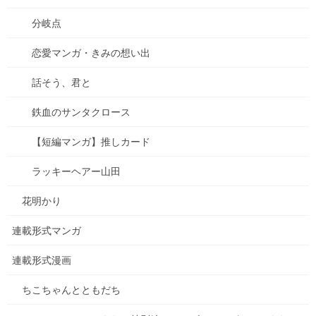
分岐点
恋愛マンガ・きみの想い出
話そう、君と
鉄血のサンタクロース
【短編マンガ】推しカード
ラッキーヘアー山田
花明かり
連載形式マンガ
連載形式漫画
ちこちゃんとともだち