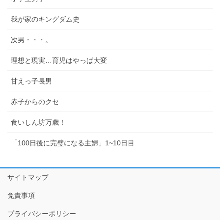
我が家のキングダム史
次男・・・。
理想と現実…育児はやっぱ大変
甘えっ子長男
赤子からのクセ
食いしん坊万歳！
「100日後に完璧になる主婦」1~10日目
サイトマップ
免責事項
プライバシーポリシー