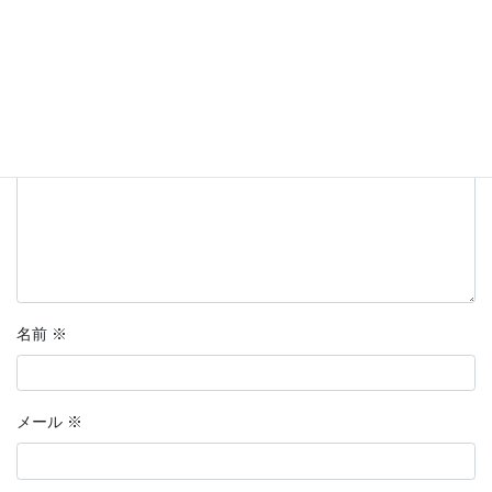
メールアドレスが公開されることはありません。
※
が付いている
欄は必須項目です
コメント
※
名前
※
メール
※