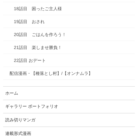
18話目 困ったご主人様
19話目 おされ
20話目 ごはんを作ろう！
21話目 楽しませ勝負！
22話目 おデート
配信漫画・【種落とし村】/【オンナムラ】
ホーム
ギャラリー ポートフォリオ
読み切りマンガ
連載形式漫画