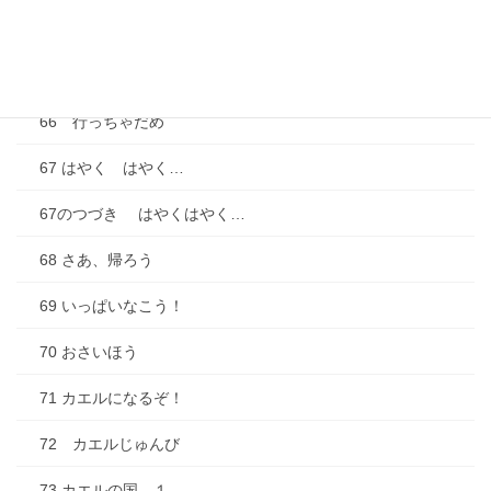
64 びょんびょんサッカー
65 お花見べんとうだ！
66 行っちゃだめ
67 はやく はやく…
67のつづき はやくはやく…
68 さあ、帰ろう
69 いっぱいなこう！
70 おさいほう
71 カエルになるぞ！
72 カエルじゅんび
73 カエルの国 １