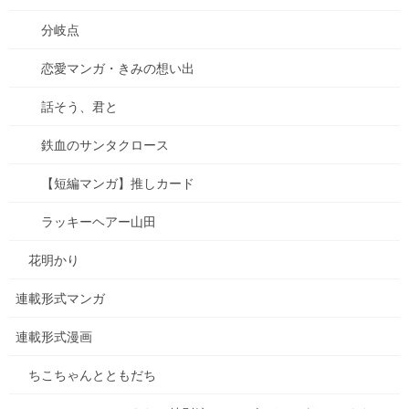
分岐点
恋愛マンガ・きみの想い出
話そう、君と
鉄血のサンタクロース
【短編マンガ】推しカード
ラッキーヘアー山田
花明かり
連載形式マンガ
連載形式漫画
ちこちゃんとともだち