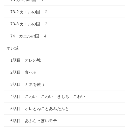
73-2 カエルの国 ２
73-3 カエルの国 ３
74 カエルの国 ４
オレ城
1話目 オレの城
2話目 食べる
3話目 カネを使う
4話目 こわい こわい きもち こわい
5話目 オレとねことあみたんと
6話目 あぶらっぽいモテ