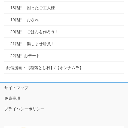
18話目 困ったご主人様
19話目 おされ
20話目 ごはんを作ろう！
21話目 楽しませ勝負！
22話目 おデート
配信漫画・【種落とし村】/【オンナムラ】
サイトマップ
免責事項
プライバシーポリシー